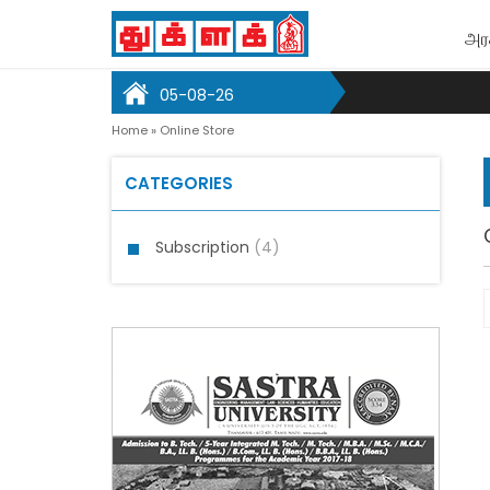
அர
05-08-26
Home
»
Online Store
CATEGORIES
Subscription
(4)