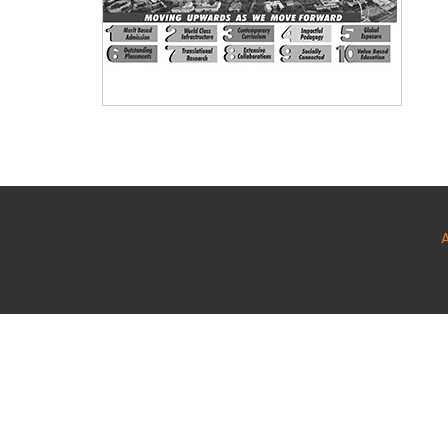
Share this selection