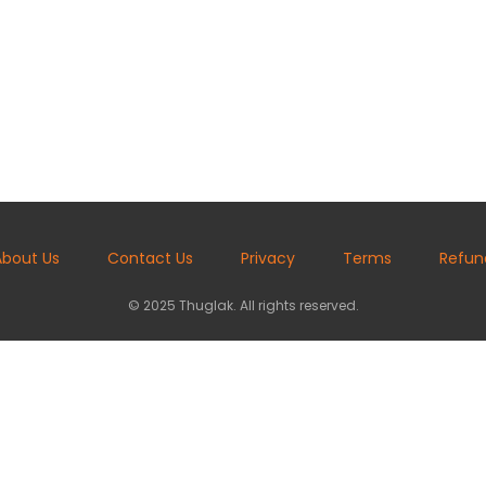
About Us
Contact Us
Privacy
Terms
Refun
© 2025 Thuglak. All rights reserved.