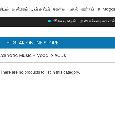
சியல்
ஆன்மீகம்
டியர் மிஸ்டர்
கேள்வி - பதில்
கார்டூன்
e-Magaz
25 கோடி ஜென் - ஜீ Vs சில்லறை கரப்பான்கள
THUGLAK ONLINE STORE
Carnatic Music - Vocal > ACDs
There are no products to list in this category.